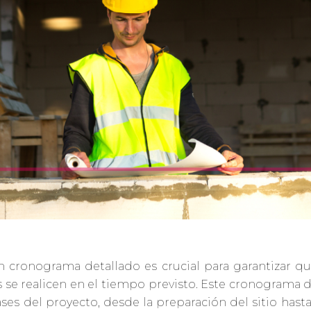
n cronograma detallado es crucial para garantizar qu
s se realicen en el tiempo previsto. Este cronograma d
ases del proyecto, desde la preparación del sitio hast