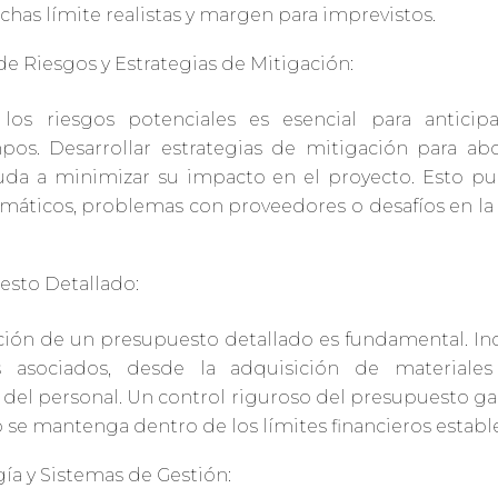
fechas límite realistas y margen para imprevistos.
 de Riesgos y Estrategias de Mitigación:
r los riesgos potenciales es esencial para anticip
pos. Desarrollar estrategias de mitigación para ab
uda a minimizar su impacto en el proyecto. Esto pu
limáticos, problemas con proveedores o desafíos en la
esto Detallado:
ción de un presupuesto detallado es fundamental. In
s asociados, desde la adquisición de materiales
 del personal. Un control riguroso del presupuesto ga
o se mantenga dentro de los límites financieros establ
ía y Sistemas de Gestión: