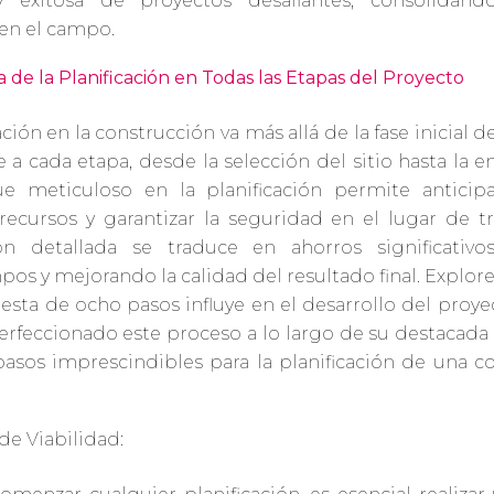
 y exitosa de proyectos desafiantes, consolidán
 en el campo.
 de la Planificación en Todas las Etapas del Proyecto
ación en la construcción va más allá de la fase inicial d
 a cada etapa, desde la selección del sitio hasta la en
e meticuloso en la planificación permite anticipar
recursos y garantizar la seguridad en el lugar de tr
ión detallada se traduce en ahorros significativo
pos y mejorando la calidad del resultado final. Expl
esta de ocho pasos influye en el desarrollo del proy
erfeccionado este proceso a lo largo de su destacada t
asos imprescindibles para la planificación de una c
de Viabilidad: