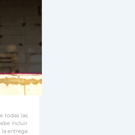
e todas las
ebe incluir
a la entrega