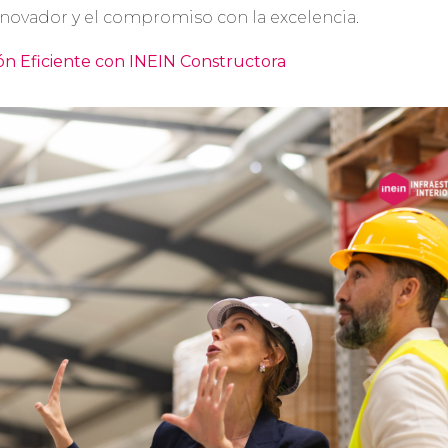
novador y el compromiso con la excelencia.
ón Eficiente con INEIN Constructora