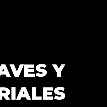
AVES Y
RIALES