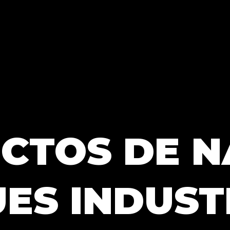
CTOS DE N
ES INDUST