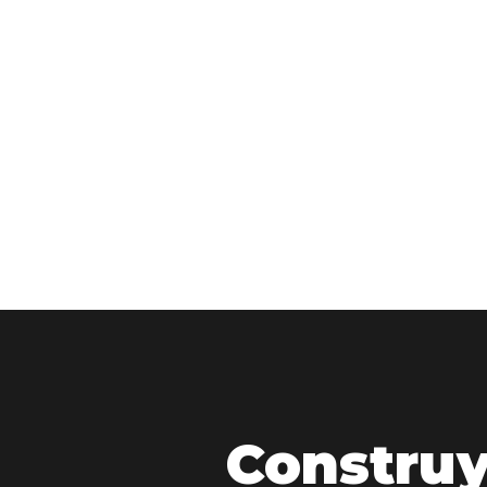
NAVE INDUSTRIAL
PARQUE INDUSTRIAL
BOSSARD
HERDEZ
Construy