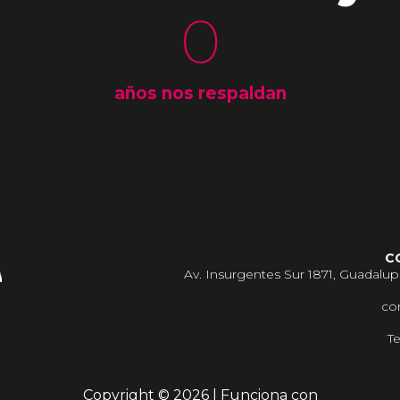
0
años nos respaldan
C
Av. Insurgentes Sur 1871, Guadal
co
Te
Copyright © 2026 | Funciona con