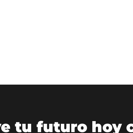
CASA MADERA
PARQUE INDUSTRIAL
PFIZER
e tu futuro hoy 