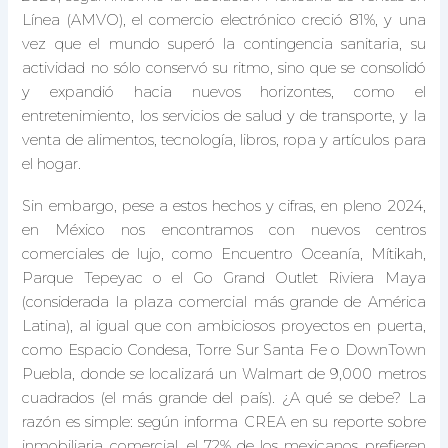
Línea (AMVO), el comercio electrónico creció 81%, y una
vez que el mundo superó la contingencia sanitaria, su
actividad no sólo conservó su ritmo, sino que se consolidó
y expandió hacia nuevos horizontes, como el
entretenimiento, los servicios de salud y de transporte, y la
venta de alimentos, tecnología, libros, ropa y artículos para
el hogar.
Sin embargo, pese a estos hechos y cifras, en pleno 2024,
en México nos encontramos con nuevos centros
comerciales de lujo, como Encuentro Oceanía, Mítikah,
Parque Tepeyac o el Go Grand Outlet Riviera Maya
(considerada la plaza comercial más grande de América
Latina), al igual que con ambiciosos proyectos en puerta,
como Espacio Condesa, Torre Sur Santa Fe o DownTown
Puebla, donde se localizará un Walmart de 9,000 metros
cuadrados (el más grande del país). ¿A qué se debe? La
razón es simple: según informa CREA en su reporte sobre
inmobiliaria comercial, el 72% de los mexicanos prefieren