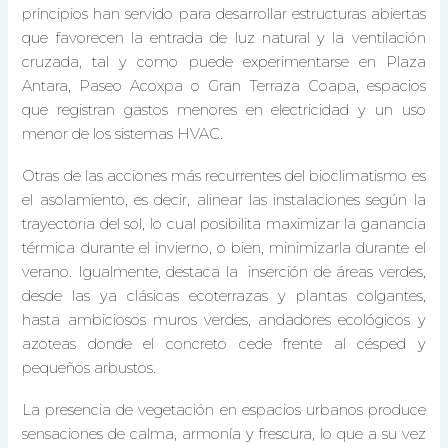
principios han servido para desarrollar estructuras abiertas
que favorecen la entrada de luz natural y la ventilación
cruzada, tal y como puede experimentarse en Plaza
Antara, Paseo Acoxpa o Gran Terraza Coapa, espacios
que registran gastos menores en electricidad y un uso
menor de los sistemas HVAC.
Otras de las acciones más recurrentes del bioclimatismo es
el asolamiento, es decir, alinear las instalaciones según la
trayectoria del sol, lo cual posibilita maximizar la ganancia
térmica durante el invierno, o bien, minimizarla durante el
verano. Igualmente, destaca la inserción de áreas verdes,
desde las ya clásicas ecoterrazas y plantas colgantes,
hasta ambiciosos muros verdes, andadores ecológicos y
azoteas donde el concreto cede frente al césped y
pequeños arbustos.
La presencia de vegetación en espacios urbanos produce
sensaciones de calma, armonía y frescura, lo que a su vez