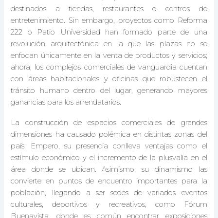
destinados a tiendas, restaurantes o centros de
entretenimiento. Sin embargo, proyectos como Reforma
222 o Patio Universidad han formado parte de una
revolución arquitectónica en la que las plazas no se
enfocan únicamente en la venta de productos y servicios;
ahora, los complejos comerciales de vanguardia cuentan
con áreas habitacionales y oficinas que robustecen el
tránsito humano dentro del lugar, generando mayores
ganancias para los arrendatarios.
La construcción de espacios comerciales de grandes
dimensiones ha causado polémica en distintas zonas del
país. Empero, su presencia conlleva ventajas como el
estímulo económico y el incremento de la plusvalía en el
área donde se ubican. Asimismo, su dinamismo las
convierte en puntos de encuentro importantes para la
población, llegando a ser sedes de variados eventos
culturales, deportivos y recreativos, como Fórum
Buenavista, donde es común encontrar exposiciones