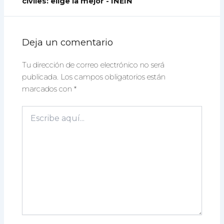
civiles: elige la mejor - INEIN
Deja un comentario
Tu dirección de correo electrónico no será
publicada.
Los campos obligatorios están
marcados con
*
Escribe
aquí...