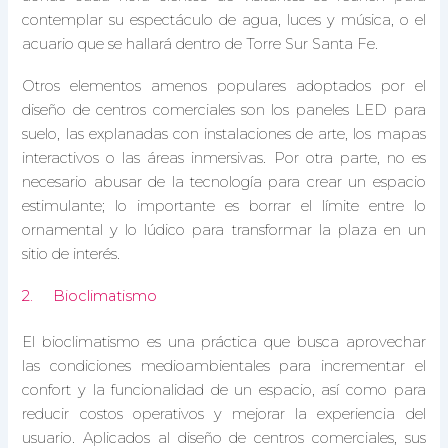
contemplar su espectáculo de agua, luces y música, o el
acuario que se hallará dentro de Torre Sur Santa Fe.
Otros elementos amenos populares adoptados por el
diseño de centros comerciales son los paneles LED para
suelo, las explanadas con instalaciones de arte, los mapas
interactivos o las áreas inmersivas. Por otra parte, no es
necesario abusar de la tecnología para crear un espacio
estimulante; lo importante es borrar el límite entre lo
ornamental y lo lúdico para transformar la plaza en un
sitio de interés.
2. Bioclimatismo
El bioclimatismo es una práctica que busca aprovechar
las condiciones medioambientales para incrementar el
confort y la funcionalidad de un espacio, así como para
reducir costos operativos y mejorar la experiencia del
usuario. Aplicados al diseño de centros comerciales, sus