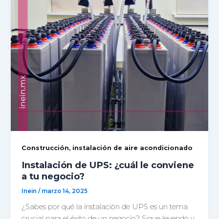
,
Construcción
instalación de aire acondicionado
Instalación de UPS: ¿cuál le conviene
a tu negocio?
Inein
/
marzo 14, 2025
¿Sabes por qué la instalación de UPS es un tema
crucial para el éxito de un negocio? Sigue leyendo y