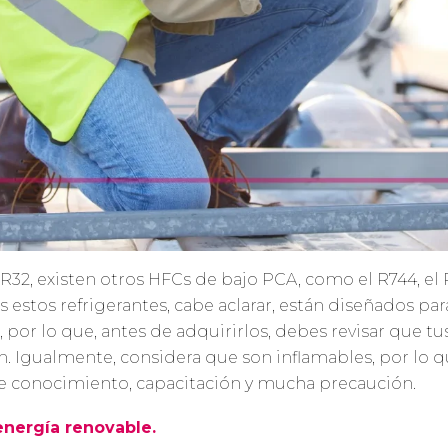
 R32, existen otros HFCs de bajo PCA, como el R744, el 
 estos refrigerantes, cabe aclarar, están diseñados pa
, por lo que, antes de adquirirlos, debes revisar que t
n. Igualmente, considera que son inflamables, por lo q
e conocimiento, capacitación y mucha precaución.
energía renovable.