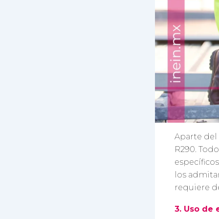
Aparte del
R290. Todos
específicos
los admita
requiere d
3. Uso de 