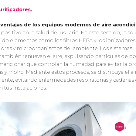
purificadores.
s
ventajas de los equipos modernos de aire acondic
positivo en la salud del usuario. En este sentido, la s
sido elementos como los filtros HEPA y los ionizadores,
lores y microorganismos del ambiente. Los sistemas
también renuevan el aire, expulsando partículas de po
 mencionar que controlan la humedad para evitar la pro
s y moho. Mediante estos procesos, se distribuye el ai
nte, evitando enfermedades respiratorias y cadenas
 tus instalaciones.