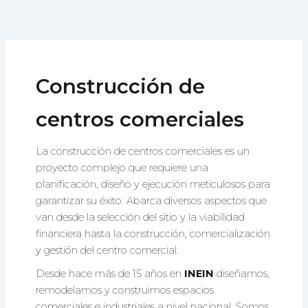
Ir
al
contenido
Construcción de
centros comerciales
La construcción de centros comerciales es un
proyecto complejo que requiere una
planificación, diseño y ejecución meticulosos para
garantizar su éxito. Abarca diversos aspectos que
van desde la selección del sitio y la viabilidad
financiera hasta la construcción, comercialización
y gestión del centro comercial.
Desde hace más de 15 años en
INEIN
diseñamos,
remodelamos y construimos espacios
comerciales e industriales a nivel nacional. Somos